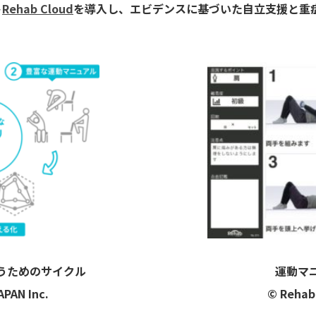
ト
Rehab Cloud
を導入し、エビデンスに基づいた自立支援と重
うためのサイクル
運動マ
APAN Inc.
©︎ Rehab