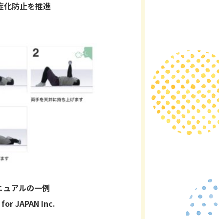
症化防止を推進
ニュアルの一例
 for JAPAN Inc.