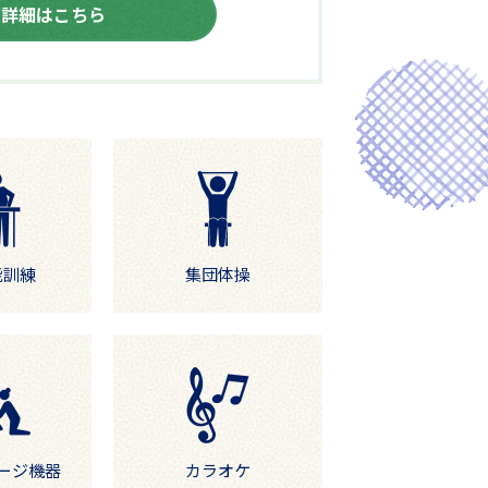
詳細はこちら
能訓練
集団体操
ージ機器
カラオケ