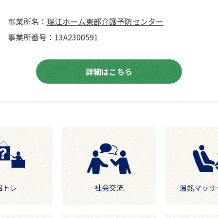
事業所名：
瑞江ホーム東部介護予防センター
事業所番号：13A2300591
詳細はこちら
脳トレ
社会交流
温熱マッサ