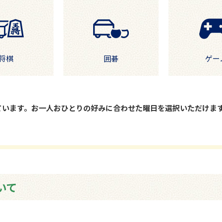
将棋
囲碁
ゲー
ています。お一人おひとりの好みに合わせた曜日を選択いただけま
いて