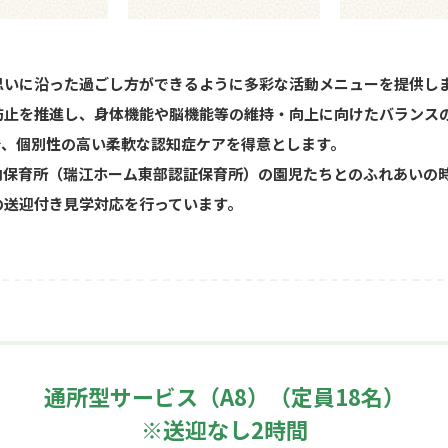
思いに沿った過ごし方ができるように多彩な活動メニューを提供し
防止を推進し、身体機能や脳機能等の維持・向上に向けたバランス
で、個別性の高い柔軟な認知症ケアを得意とします。
内保育所（瑞江ホーム東部認証保育所）の園児たちとのふれあいの
の送迎付き見学対応を行っています。
通所型サービス（A8）（定員18名）
※送迎なし2時間