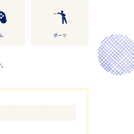
ム
ダーツ
す。