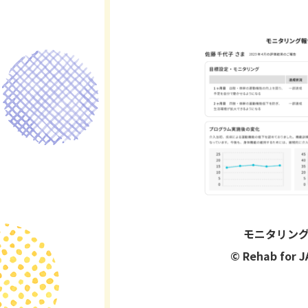
モニタリン
©︎ Rehab for J