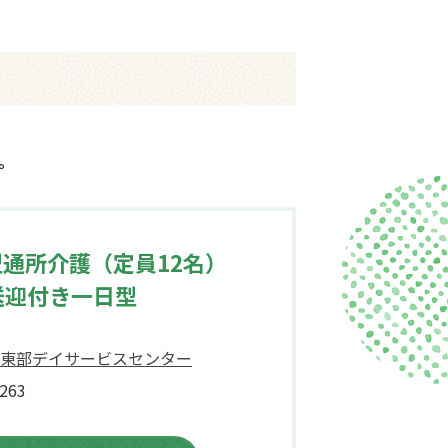
。
通所介護（定員12名）
送迎付き一日型
東部デイサービスセンター
263