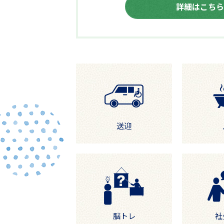
詳細はこちら
送迎
脳トレ
社