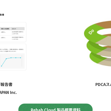
グ報告書
PDCA
APAN Inc.
Rehab Cloud 製品概要資料